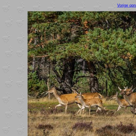
Vorige op