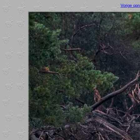
Vorige op