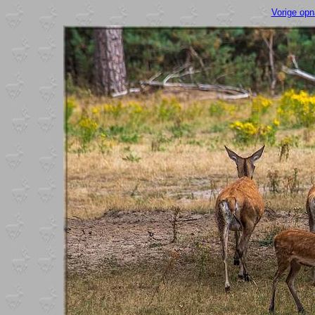
Vorige op