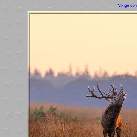
Vorige op