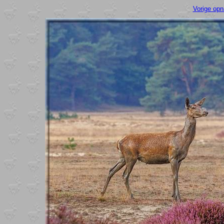
Vorige op