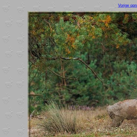
Vorige op