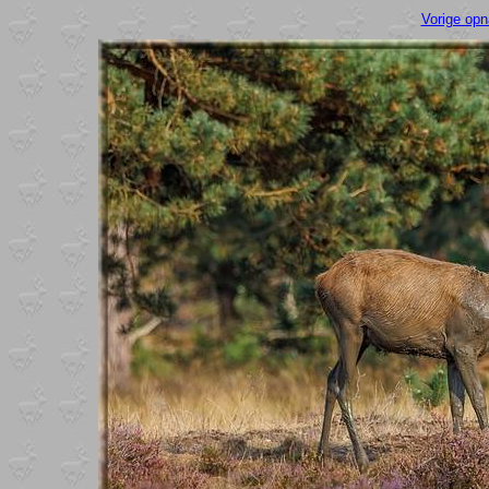
Vorige op