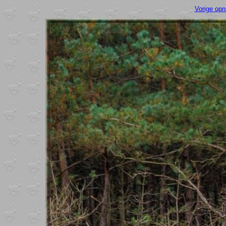
Vorige op