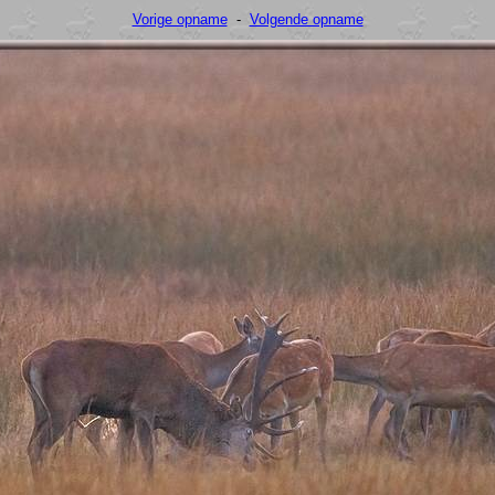
Vorige opname
-
Volgende opname