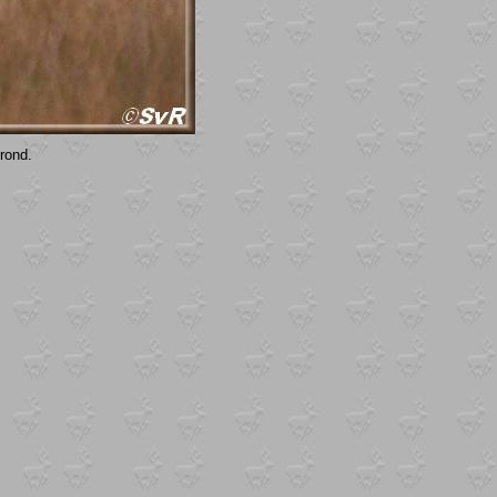
rond.