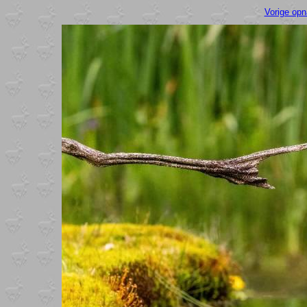
Vorige op