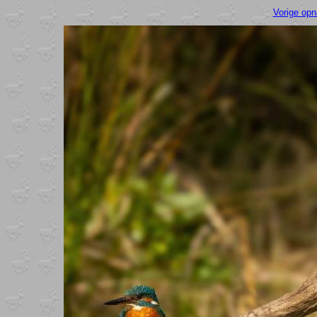
Vorige op